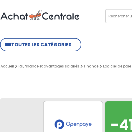
TOUTES LES CATÉGORIES
Accueil
RH, finance et avantages salariés
Finance
Logiciel de paie
-4