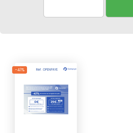
-41%
Réf : OPENPAYE