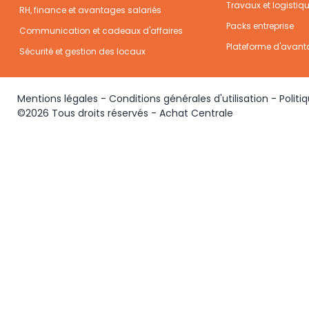
Travaux et logistiq
RH, finance et avantages salariés
Packs entreprise
Communication et cadeaux d'affaires
Plateforme d'avant
Sécurité et gestion des locaux
Mentions légales
-
Conditions générales d'utilisation
-
Politi
©2026 Tous droits réservés - Achat Centrale