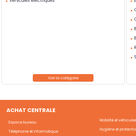
Véhicules électriques
ACHAT CENTRALE
Mobilité et véhicule
Espace bureau
Hygiène et protecti
Téléphonie et informatique