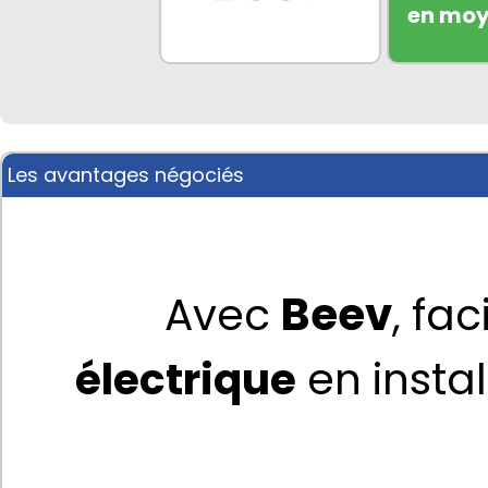
en mo
Les avantages négociés
Beev
Avec 
, fac
électrique
 en insta