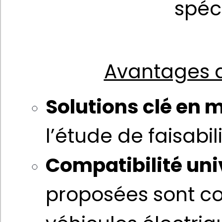
spéci
Avantages d
Solutions clé en 
l’étude de faisabil
Compatibilité uni
proposées sont co