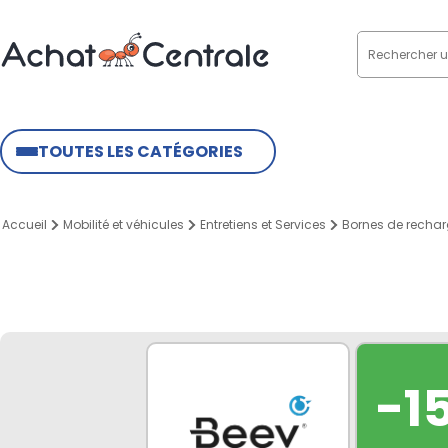
TOUTES LES CATÉGORIES
Accueil
Mobilité et véhicules
Entretiens et Services
Bornes de recha
-1