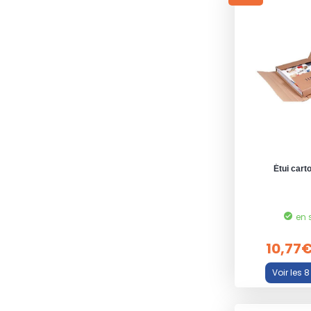
Étui cart
en 
10,77