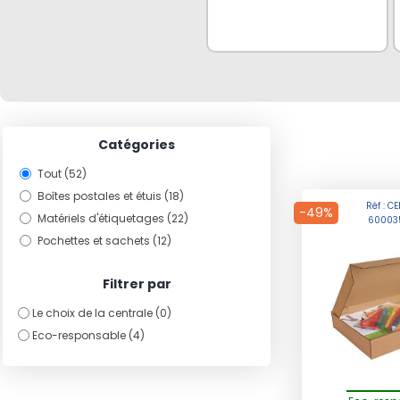
Catégories
Tout (52)
Boîtes postales et étuis (18)
Réf : C
-49%
Matériels d'étiquetages (22)
60003
Pochettes et sachets (12)
Filtrer par
Le choix de la centrale (0)
Eco-responsable (4)