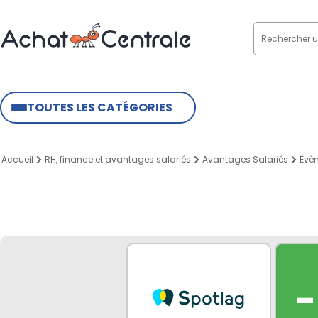
TOUTES LES CATÉGORIES
Accueil
RH, finance et avantages salariés
Avantages Salariés
Évèn