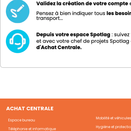
ACHAT CENTRALE
Mobilité et véhicule
Espace bureau
Hygiène et protecti
Téléphonie et informatique