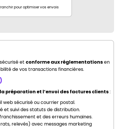
ranchir pour optimiser vos envois
e, gestion du courrier et automatisation
sécurisé et 
conforme aux réglementations
 en 
bilité de vos transactions financières. 
)
a préparation et l’envoi des factures clients
 :
il web sécurisé ou courrier postal.
et suivi des statuts de distribution.
affranchissement et des erreurs humaines.
trats, relevés) avec messages marketing 