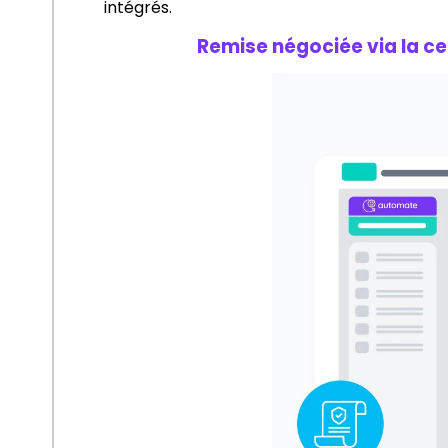
intégrés.
Remise négociée via la cen