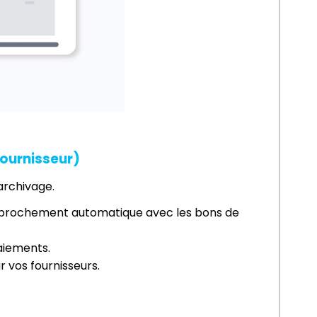
ournisseur)
 archivage.
approchement automatique avec les bons de 
paiements.
r vos fournisseurs.