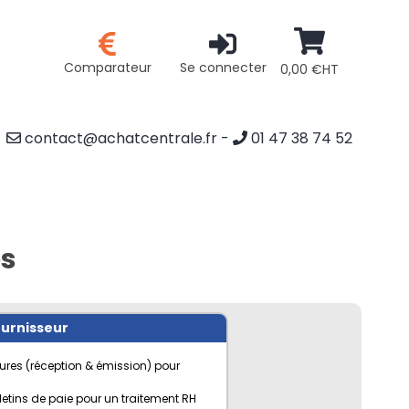
Comparateur
Se connecter
0,00 €HT
contact@achatcentrale.fr
-
01 47 38 74 52
es
ournisseur
ures (réception & émission) pour
letins de paie pour un traitement RH