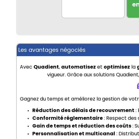
e
Les avantages négociés
Avec 
Quadient
, 
automatisez
 et 
optimisez
 la 
vigueur. Grâce aux solutions Quadient, 
Gagnez du temps et améliorez la gestion de votr
Réduction des délais de recouvrement
 
Conformité réglementaire
 : Respect des 
Gain de temps et réduction des coûts
 : 
Personnalisation et multicanal
 : Distri