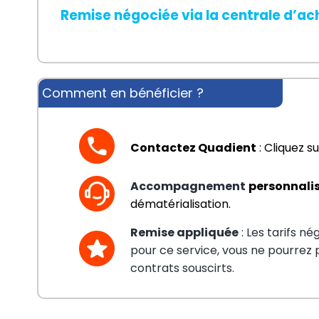
Remise négociée via la centrale d’ac
Comment en bénéficier ?
Contactez Quadient
 : Cliquez 
Accompagnement
personnali
dématérialisation.
Remise appliquée
: Les tarifs n
pour ce service, vous ne pourre
contrats souscirts.