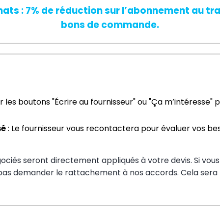
hats : 7% de réduction sur l’abonnement au tra
bons de commande.
sur les boutons "Écrire au fournisseur" ou "Ça m’intéresse"
sé
 : Le fournisseur vous recontactera pour évaluer vos b
égociés seront directement appliqués à votre devis. Si vou
z pas demander le rattachement à nos accords. Cela sera