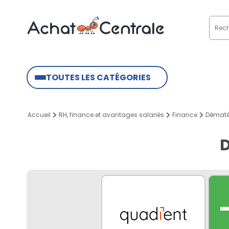
TOUTES LES CATÉGORIES
Accueil
RH, finance et avantages salariés
Finance
Dématér
D