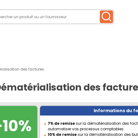
ialisation des factures
ématérialisation des factur
Informations du f
-10%
7% de remise
sur la dématérialisation des fact
automatiser vos processus comptables.
10% de remise
sur la dématérialisation des bul