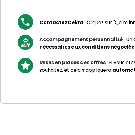
Contactez Dekra
 : 
Cliquez sur "Ça m’in
Accompagnement personnalisé
 : 
Un 
nécessaires aux conditions négociée
Mises en places des offres
:
Si vous êt
souhaitez, et cela s’appliquera 
automati