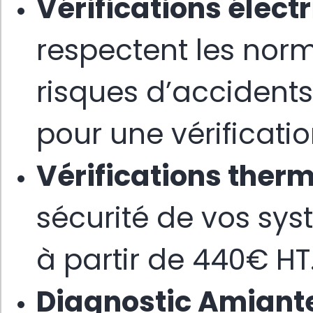
Vérifications élect
respectent les norm
risques d’accidents 
pour une vérificati
Vérifications ther
sécurité de vos sys
à partir de 440€ HT
Diagnostic Amiant