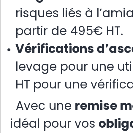
risques liés à l’ami
partir de 495€ HT.
Vérifications d’as
levage pour une util
HT pour une vérific
Avec une
remise m
idéal pour vos
oblig