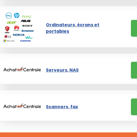
Ordinateurs, écrans et
portables
Serveurs, NAS
Scanners, fax