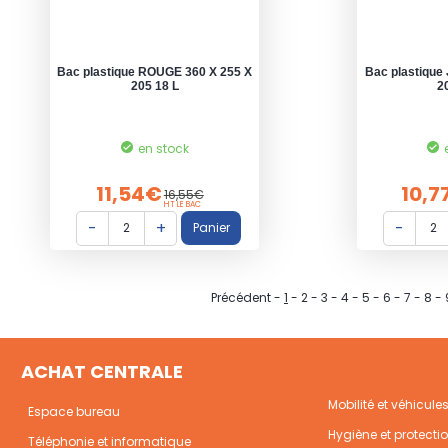
Bac plastique ROUGE 360 X 255 X
Bac plastique
205 18 L
2
en stock
11,54€
10,7
16,55€
HT LE BAC
Précédent
-
1
-
2
-
3
-
4
-
5
-
6
-
7
-
8
-
ACHAT CENTRALE
Mobilité et véhicule
Espace bureau
Hygiène et protecti
Téléphonie et informatique