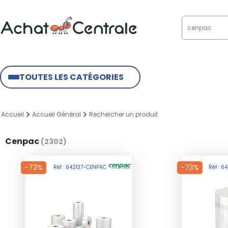
TOUTES LES CATÉGORIES
Accueil
Accueil Général
Rechercher un produit
Cenpac
(2302)
-73%
-73%
Réf : 642137-CENPAC
Réf : 