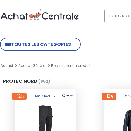
TOUTES LES CATÉGORIES
Accueil
Accueil Général
Rechercher un produit
PROTEC NORD
(852)
-12%
-12%
Réf : 21CALIBRE
Réf :