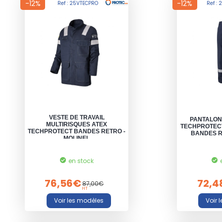
-12%
-12%
Ref : 25VTECPRO
Ref :
VESTE DE TRAVAIL
PANTALON
MULTIRISQUES ATEX
TECHPROTEC
TECHPROTECT BANDES RETRO -
BANDES R
MOLINEL
en stock
76,56€
72,4
87,00€
HT