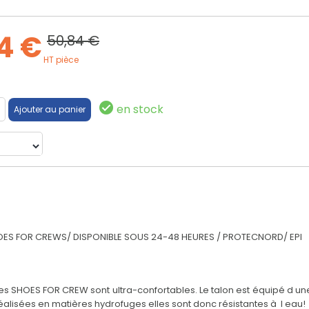
4 €
50,84 €
HT pièce
en stock
OES FOR CREWS/ DISPONIBLE SOUS 24-48 HEURES / PROTECNORD/ EPI
SHOES FOR CREW sont ultra-confortables. Le talon est équipé d une 
réalisées en matières hydrofuges elles sont donc résistantes à l eau!