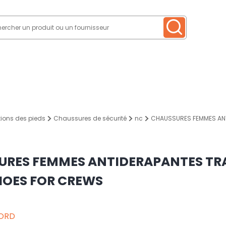
tions des pieds
Chaussures de sécurité
nc
CHAUSSURES FEMMES ANTI
URES FEMMES ANTIDERAPANTES TRA
HOES FOR CREWS
ORD