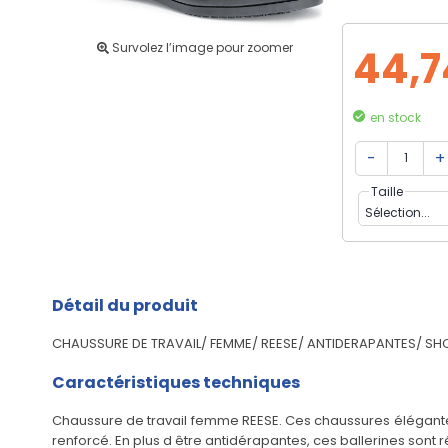
Survolez l’image pour zoomer
44,7
en stock
Taille
Détail du produit
CHAUSSURE DE TRAVAIL/ FEMME/ REESE/ ANTIDERAPANTES/ SH
Caractéristiques techniques
Chaussure de travail femme REESE. Ces chaussures élégantes 
renforcé. En plus d être antidérapantes, ces ballerines sont 