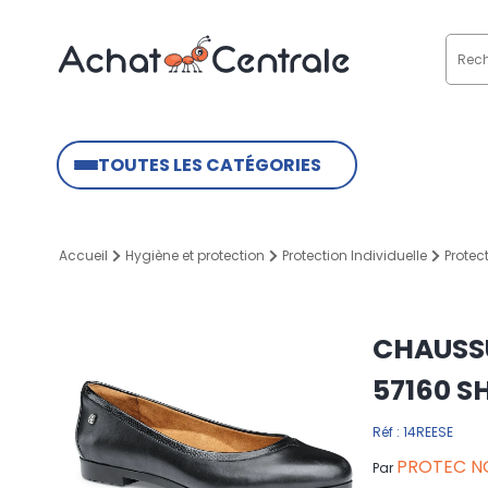
TOUTES LES CATÉGORIES
Accueil
Hygiène et protection
Protection Individuelle
Protec
CHAUSS
57160 S
Réf : 14REESE
PROTEC N
Par