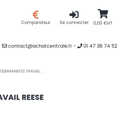
Comparateur
Se connecter
0,00 €HT
contact@achatcentrale.fr
-
01 47 38 74 52
DERAPANTES TRAVAIL ...
VAIL REESE