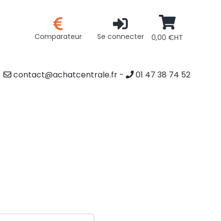
Comparateur
Se connecter
0,00 €HT
contact@achatcentrale.fr
-
01 47 38 74 52