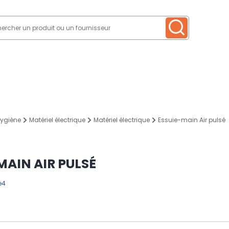
hygiène
Matériel électrique
Matériel électrique
Essuie-main Air pulsé
MAIN AIR PULSÉ
e4