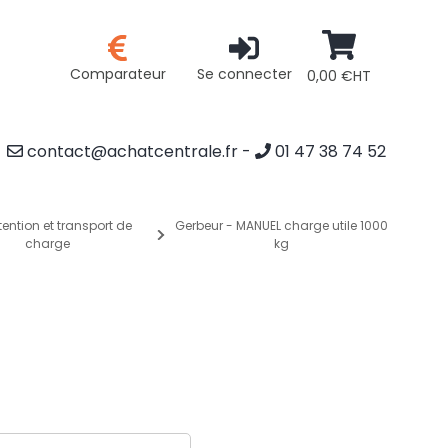
Comparateur
Se connecter
0,00 €HT
contact@achatcentrale.fr
-
01 47 38 74 52
ention et transport de
Gerbeur - MANUEL charge utile 1000
charge
kg