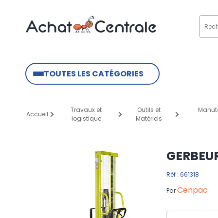
TOUTES LES CATÉGORIES
Travaux et
Outils et
Manute
Accueil
logistique
Matériels
GERBEUR
Réf : 661318
Cenpac
Par