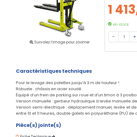
1 413
en stock
Survolez l’image pour zoomer
Caractéristiques techniques
Pour le levage des palettes jusqu’à 3 m de hauteur !
Robuste : châssis en acier soudé.
Équipé d’un frein de parking sur roue et d’un timon à 3 positi
Version manuelle : gerbeur hydraulique à levée manuelle de
Version semi-électrique : déplacement manuel, levée et desc
entre 10 et 11 heures, double galets en polyuréthane (PU) de
Pièce(s) jointe(s)
Fiche Technique