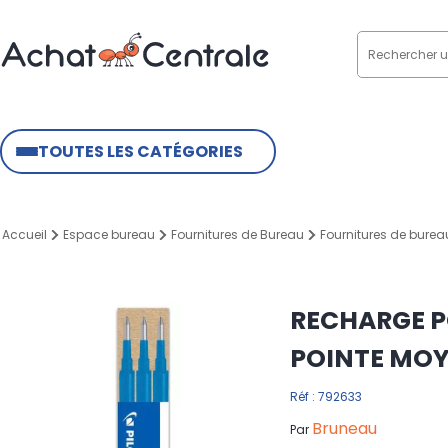
TOUTES LES CATÉGORIES
Accueil
Espace bureau
Fournitures de Bureau
Fournitures de burea
RECHARGE P
POINTE MOYE
Réf : 792633
Bruneau
Par