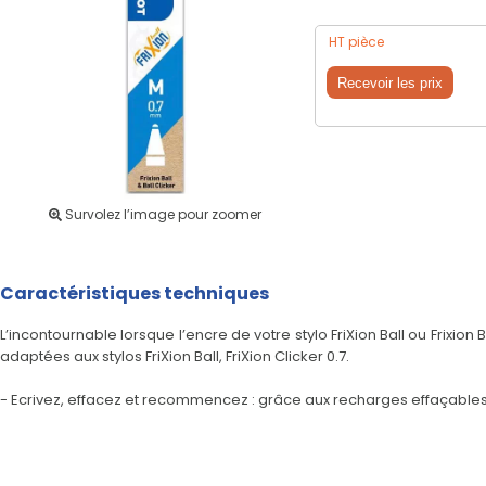
HT pièce
Recevoir les prix
Survolez l’image pour zoomer
Caractéristiques techniques
L’incontournable lorsque l’encre de votre stylo FriXion Ball ou Frixio
adaptées aux stylos FriXion Ball, FriXion Clicker 0.7.
- Ecrivez, effacez et recommencez : grâce aux recharges effaçables 