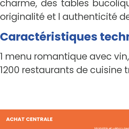
charme, des tables bucoliqu
originalité et l authenticité d
Caractéristiques tech
1 menu romantique avec vin
1200 restaurants de cuisine t
ACHAT CENTRALE
Mobilité et véhicule