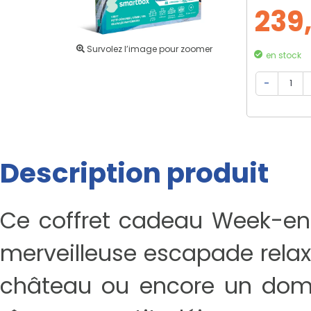
239
Survolez l’image pour zoomer
en stock
Description produit
Ce coffret cadeau Week-en
merveilleuse escapade relaxa
château ou encore un doma