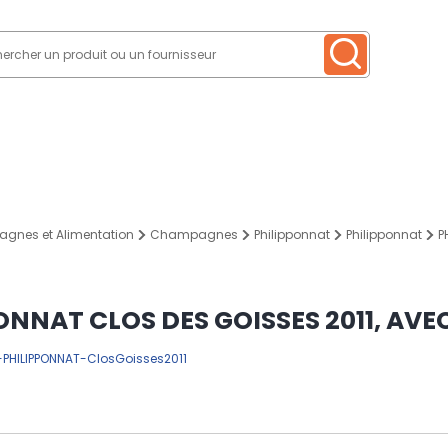
agnes et Alimentation
Champagnes
Philipponnat
Philipponnat
P
ONNAT CLOS DES GOISSES 2011, AVEC
-PHILIPPONNAT-ClosGoisses2011