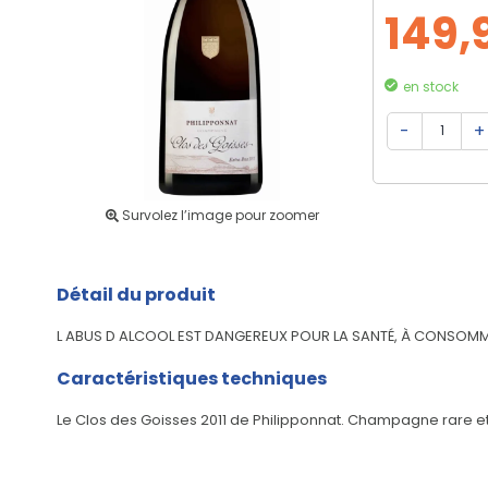
149,
en stock
Survolez l’image pour zoomer
Détail du produit
L ABUS D ALCOOL EST DANGEREUX POUR LA SANTÉ, À CONSO
Caractéristiques techniques
Le Clos des Goisses 2011 de Philipponnat. Champagne rare et p