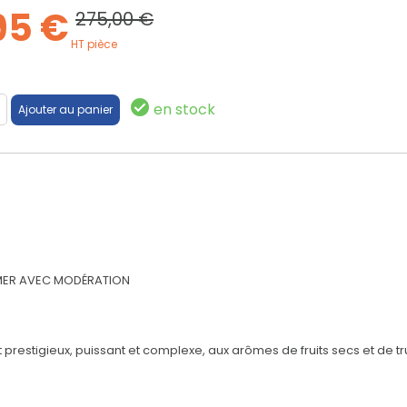
95 €
275,00 €
HT pièce
en stock
MMER AVEC MODÉRATION
restigieux, puissant et complexe, aux arômes de fruits secs et de tru