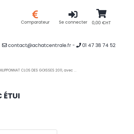
Comparateur
Se connecter
0,00 €HT
contact@achatcentrale.fr
-
01 47 38 74 52
HILIPPONNAT CLOS DES GOISSES 2011, avec ...
 ÉTUI