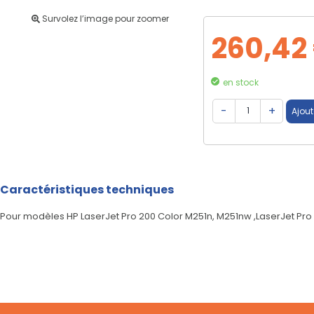
Survolez l’image pour zoomer
260,42
en stock
Caractéristiques techniques
Pour modèles HP LaserJet Pro 200 Color M251n, M251nw ,LaserJet Pr