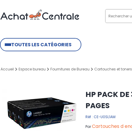
TOUTES LES CATÉGORIES
Accueil
Espace bureau
Fournitures de Bureau
Cartouches et toners
HP PACK DE 
PAGES
Réf : CE-U0SL1AM
Cartouches d enc
Par