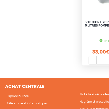
SOLUTION HYDR
5 LITRES POMPE
en 
33,00
ACHAT CENTRALE
Mobilité et véhicule
Espace bureau
Hygiène et protecti
Téléphonie et informatique
Travaux et logistiq