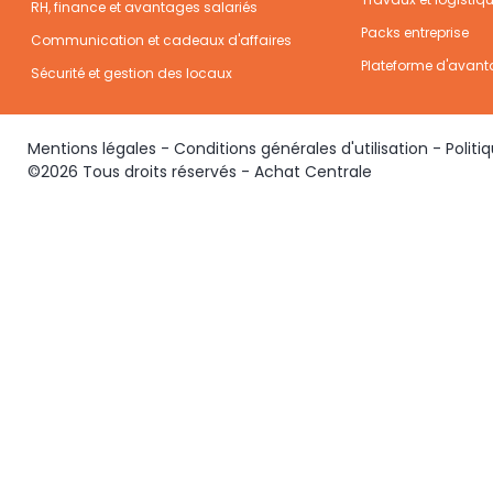
RH, finance et avantages salariés
Packs entreprise
Communication et cadeaux d'affaires
Plateforme d'avant
Sécurité et gestion des locaux
Mentions légales
-
Conditions générales d'utilisation
-
Politi
©2026 Tous droits réservés - Achat Centrale