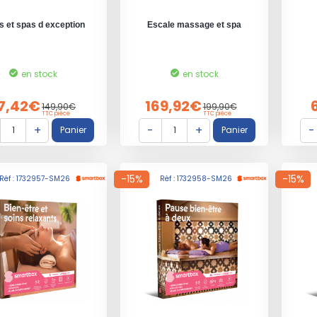
s et spas d exception
Escale massage et spa
en stock
en stock
7,42€
169,92€
149,90€
199,90€
TTC pièce
TTC pièce
-15%
-15%
Réf : 1732957-SM26
Réf : 1732958-SM26