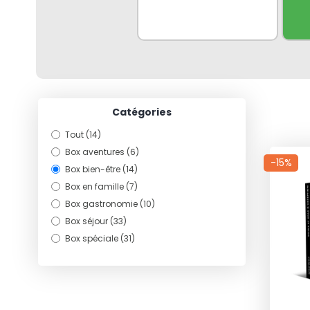
Catégories
Tout (14)
Box aventures (6)
-15%
Box bien-être (14)
Box en famille (7)
Box gastronomie (10)
Box séjour (33)
Box spéciale (31)