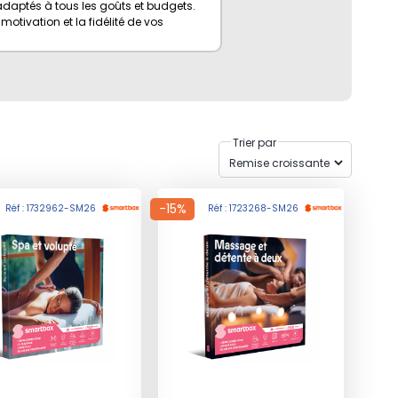
 adaptés à tous les goûts et budgets.
 motivation et la fidélité de vos
Trier par
-15%
Réf : 1732962-SM26
Réf : 1723268-SM26