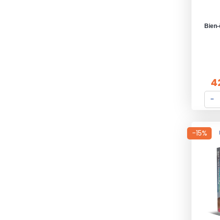
Bien-
4
-15%