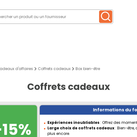
adeaux d'affaires
Coffrets cadeaux
Box bien-être
Coffrets cadeaux
Informations du f
-15%
Expériences inoubliables
: Offrez des moment
Large choix de coffrets cadeaux
: Bien-être,
plus encore.