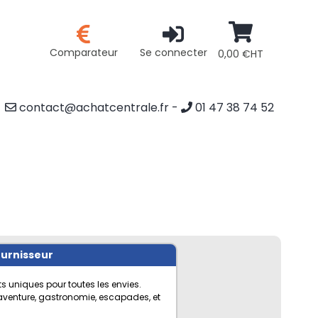
Comparateur
Se connecter
0,00 €HT
contact@achatcentrale.fr
-
01 47 38 74 52
ournisseur
s uniques pour toutes les envies.
 aventure, gastronomie, escapades, et