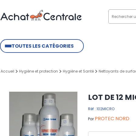
TOUTES LES CATÉGORIES
Accueil
Hygiène et protection
Hygiène et Santé
Nettoyants de surfa
LOT DE 12 M
Réf : 102MICRO
PROTEC NORD
Par