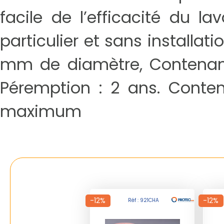
facile de l’efficacité du la
particulier et sans installat
mm de diamètre, Contenance
Péremption : 2 ans. Contenu
maximum
-12%
-12%
Réf : 921CHA